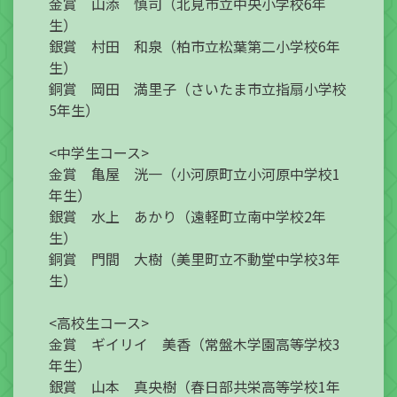
金賞 山添 慎司（北見市立中央小学校6年
生）
銀賞 村田 和泉（柏市立松葉第二小学校6年
生）
銅賞 岡田 満里子（さいたま市立指扇小学校
5年生）
<中学生コース>
金賞 亀屋 洸一（小河原町立小河原中学校1
年生）
銀賞 水上 あかり（遠軽町立南中学校2年
生）
銅賞 門間 大樹（美里町立不動堂中学校3年
生）
<高校生コース>
金賞 ギイリイ 美香（常盤木学園高等学校3
年生）
銀賞 山本 真央樹（春日部共栄高等学校1年