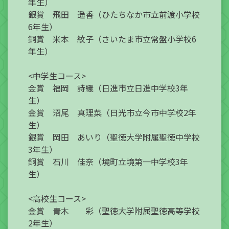
年生）
銀賞 飛田 遥香（ひたちなか市立前渡小学校
6年生）
銅賞 米本 紋子（さいたま市立常盤小学校6
年生）
<中学生コース>
金賞 福岡 詩織（日進市立日進中学校3年
生）
金賞 沼尾 真理菜（日光市立今市中学校2年
生）
銀賞 岡田 あいり（聖徳大学附属聖徳中学校
3年生）
銅賞 石川 佳奈（境町立境第一中学校3年
生）
<高校生コース>
金賞 青木 彩（聖徳大学附属聖徳高等学校
2年生）