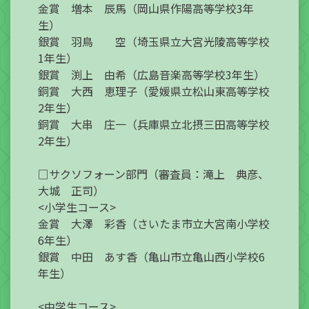
金賞 増本 辰馬（岡山県作陽高等学校3年
生）
銀賞 羽鳥 空（埼玉県立大宮光陵高等学校
1年生）
銀賞 渕上 由希（広島音楽高等学校3年生）
銅賞 大西 恵理子（愛媛県立松山東高等学校
2年生）
銅賞 大串 庄一（兵庫県立北摂三田高等学校
2年生）
□サクソフォーン部門（審査員：滝上 典彦、
大城 正司）
<小学生コース>
金賞 大澤 彩香（さいたま市立大宮南小学校
6年生）
銀賞 中田 あす香（亀山市立亀山西小学校6
年生）
<中学生コース>