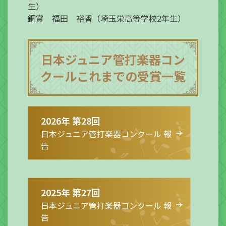
生）
銅賞 福田 裕香（埼玉栄高等学校2年生）
日本ジュニア管打楽器コン
クールこれまでの受賞一覧
2026年 第28回
日本ジュニア管打楽器コンクール 報
告
2025年 第27回
日本ジュニア管打楽器コンクール 報
告