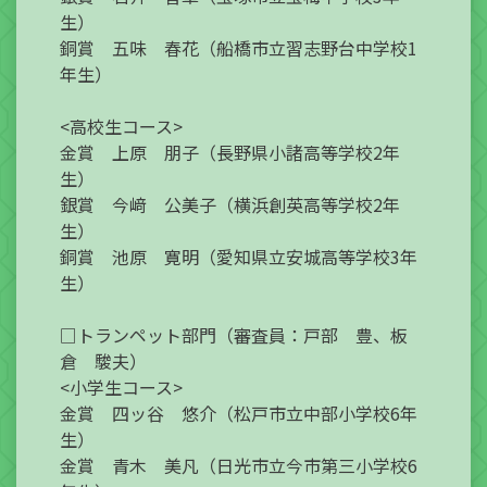
生）
銅賞 五味 春花（船橋市立習志野台中学校1
年生）
<高校生コース>
金賞 上原 朋子（長野県小諸高等学校2年
生）
銀賞 今﨑 公美子（横浜創英高等学校2年
生）
銅賞 池原 寛明（愛知県立安城高等学校3年
生）
□トランペット部門（審査員：戸部 豊、板
倉 駿夫）
<小学生コース>
金賞 四ッ谷 悠介（松戸市立中部小学校6年
生）
金賞 青木 美凡（日光市立今市第三小学校6