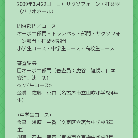
2009年3月22日（日）サクソフォーン・打楽器
（バリオホール）
開催部門／コース
オーボエ部門・トランペット部門・サクソフォ
ーン部門・打楽器部門
小学生コース・中学生コース・高校生コース
審査結果
□オーボエ部門（審査員：虎谷 迦悦、山本
安洋、辻 功）
<小学生コース>
金賞 佐藤 京香（名古屋市立山吹小学校4年
生）
<中学生コース>
金賞 浅原 由香（文京区立茗台中学校3年
生）
銀賞 石井 智章（宝塚市立宝梅中学校3年