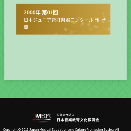
2000年 第01回
日本ジュニア管打楽器コンクール 報
告
Copyright © 2013 Japan Musical Education and Culture Promotion Society All