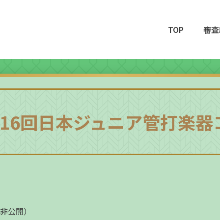
TOP
審査
 第16回日本ジュニア管打楽
（非公開）