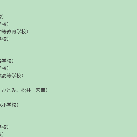
校）
学校）
中等教育学校）
学校）
等学校）
学校）
業高等学校）
 ひとみ、松井 宏幸）
保小学校）
学校）
校）