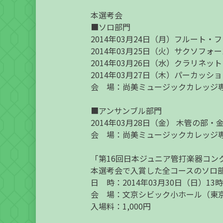
本選考会
■ソロ部門
2014年03月24日（月）フルート
2014年03月25日（火）サクソフ
2014年03月26日（水）クラリネ
2014年03月27日（木）パーカッ
会 場：尚美ミュージックカレッジ専
■アンサンブル部門
2014年03月28日（金） 木管の部
会 場：尚美ミュージックカレッジ
「第16回日本ジュニア管打楽器コン
本選考会で入賞した全コースのソロ
日 時：2014年03月30日（日）1
会 場：文京シビック小ホール（東京都文京区春
入場料：1,000円