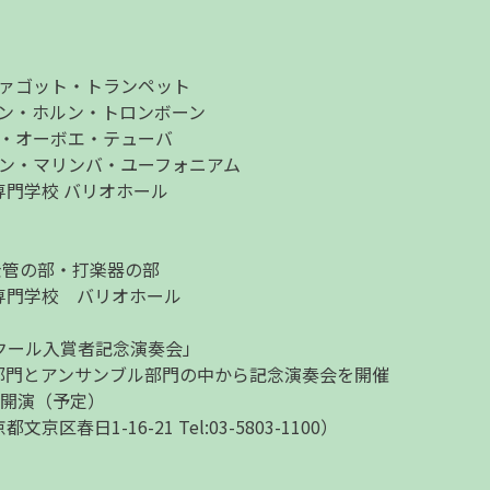
・ファゴット・トランペット
ォーン・ホルン・トロンボーン
ット・オーボエ・テューバ
ション・マリンバ・ユーフォニアム
門学校 バリオホール
・金管の部・打楽器の部
専門学校 バリオホール
クール入賞者記念演奏会」
部門とアンサンブル部門の中から記念演奏会を開催
3時開演（予定）
日1-16-21 Tel:03-5803-1100）