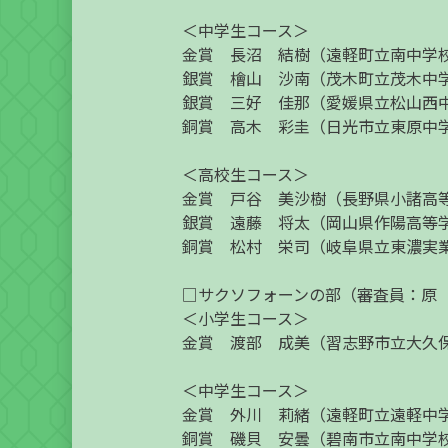
＜中学生コース＞
金賞 長沼 結樹（遠軽町立南中学
銀賞 檜山 沙南（茂木町立茂木中
銀賞 三好 佳那（愛媛県立松山西
銅賞 高木 彩圭（日光市立東原中
＜高校生コース＞
金賞 戸谷 美沙樹（長野県小諸高
銀賞 遠藤 将太（岡山県作陽高等
銅賞 松村 栄司（岐阜県立東濃実
□サクソフォーンの部（審査員：原
＜小学生コース＞
金賞 渡部 成美（習志野市立大久
＜中学生コース＞
金賞 外川 莉緒（遠軽町立遠軽中
銅賞 磯貝 安曇（碧南市立南中学