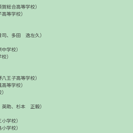
須賀総合高等学校）
子高等学校）
）
貴司、多田 逸左久）
原中学校）
学校）
野八王子高等学校）
鳳高等学校）
校）
 英助、杉本 正毅）
三小学校）
島小学校）